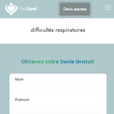
Devis express
difficultés respiratoires
Obtenez votre Devis Gratuit